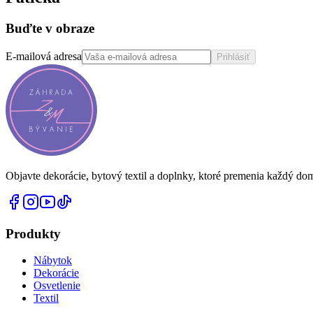
Buďte v obraze
E-mailová adresa
Prihlásiť
Objavte dekorácie, bytový textil a doplnky, ktoré premenia každý do
Produkty
Nábytok
Dekorácie
Osvetlenie
Textil