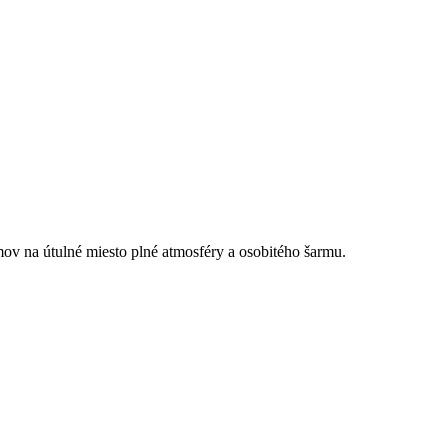
mov na útulné miesto plné atmosféry a osobitého šarmu.